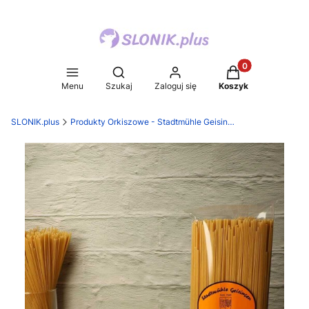
Produkty w koszy
Otwórz wyszukiwarkę
Menu
Szukaj
Zaloguj się
Koszyk
SLONIK.plus
Produkty Orkiszowe - Stadtmühle Geisingen