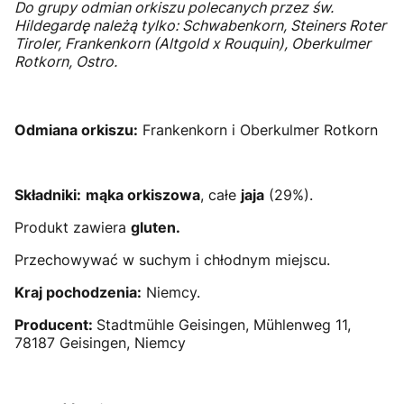
Do grupy odmian orkiszu polecanych przez św.
Hildegardę należą tylko: Schwabenkorn, Steiners Roter
Tiroler, Frankenkorn (Altgold x Rouquin), Oberkulmer
Rotkorn, Ostro.
Odmiana orkiszu:
Frankenkorn i Oberkulmer Rotkorn
Składniki:
mąka orkiszowa
, całe
jaja
(29%).
Produkt zawiera
gluten.
Przechowywać w suchym i chłodnym miejscu.
Kraj pochodzenia:
Niemcy.
Producent:
Stadtmühle Geisingen, Mühlenweg 11,
78187 Geisingen, Niemcy