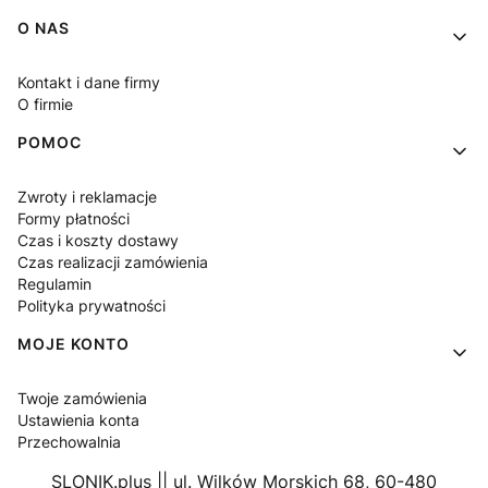
Linki w stopce
O NAS
Kontakt i dane firmy
O firmie
POMOC
Zwroty i reklamacje
Formy płatności
Czas i koszty dostawy
Czas realizacji zamówienia
Regulamin
Polityka prywatności
MOJE KONTO
Twoje zamówienia
Ustawienia konta
Przechowalnia
SLONIK.plus || ul. Wilków Morskich 68, 60-480