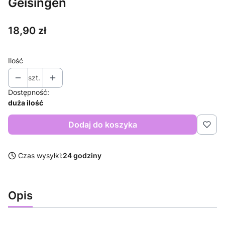
Geisingen
Cena
18,90 zł
Ilość
szt.
Dostępność:
duża ilość
Dodaj do koszyka
Czas wysyłki:
24 godziny
Opis