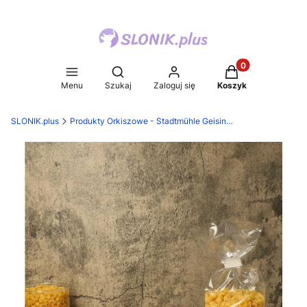
Produkty w koszy
Otwórz wyszukiwarkę
Menu
Szukaj
Zaloguj się
Koszyk
SLONIK.plus
Produkty Orkiszowe - Stadtmühle Geisingen