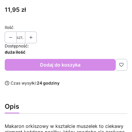
Cena
11,95 zł
Ilość
szt.
Dostępność:
duża ilość
Dodaj do koszyka
Czas wysyłki:
24 godziny
Opis
Makaron orkiszowy w kształcie muszelek to ciekawy