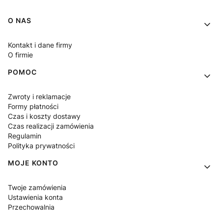
Linki w stopce
O NAS
Kontakt i dane firmy
O firmie
POMOC
Zwroty i reklamacje
Formy płatności
Czas i koszty dostawy
Czas realizacji zamówienia
Regulamin
Polityka prywatności
MOJE KONTO
Twoje zamówienia
Ustawienia konta
Przechowalnia