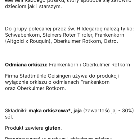
element każdego posiłku, który spodoba się zarówno
dzieciom jak i starszym.
Do grupy polecanej przez św. Hildegardę należą tylko:
Schwabenkorn, Steiners Roter Tiroler, Frankenkorn
(Altgold x Rouquin), Oberkulmer Rotkorn, Ostro.
Odmiana orkiszu:
Frankenkorn i Oberkulmer Rotkorn
Firma Stadtmühle Geisingen używa do produkcji
wyłącznie orkiszu o odmianach Frankenkorn
oraz Oberkulmer Rotkorn.
Składniki:
mąka orkiszowa*
,
jaja
(zawartość jaj - 30%)
sól.
Produkt zawiera
gluten
.