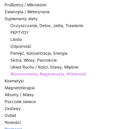
ProBiotics / Mikrobiom
Zwierzęta / Weterynaria
Suplementy diety
Oczyszczanie, Detox, Jelita, Trawienie
PEPTYDY
Libido
Odporność
Pamięć, Koncentracja, Energia
Skóra, Włosy, Paznokcie
Układ Ruchu / Kości, Stawy, Mięśnie
Wzmocnienie, Regeneracja, Witalność
Kosmetyki
Magnetoterapia
Albumy / Atlasy
Pszczele świece
Zestawy
Outlet
Nowości