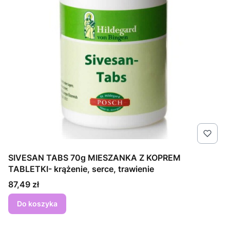
SIVESAN TABS 70g MIESZANKA Z KOPREM
TABLETKI- krążenie, serce, trawienie
Cena
87,49 zł
Do koszyka