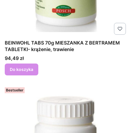
BEINWOHL TABS 70g MIESZANKA Z BERTRAMEM
TABLETKI- krążenie, trawienie
Cena
94,49 zł
Do koszyka
Bestseller