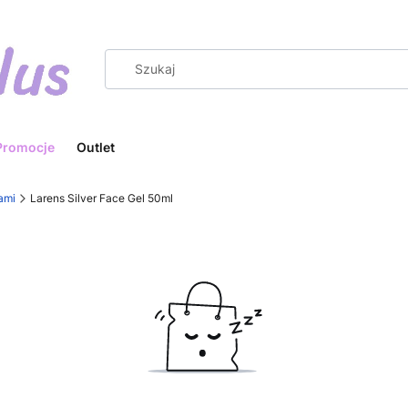
Promocje
Outlet
ami
Larens Silver Face Gel 50ml