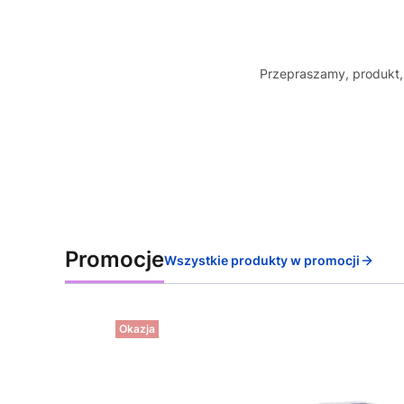
Przepraszamy, produkt, 
Promocje
Wszystkie produkty w promocji
Okazja