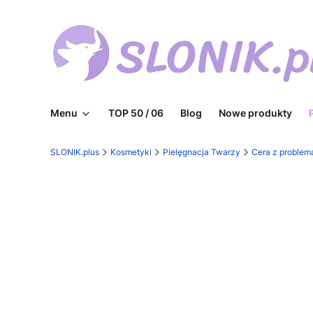
Menu
TOP 50 / 06
Blog
Nowe produkty
SLONIK.plus
Kosmetyki
Pielęgnacja Twarzy
Cera z problem