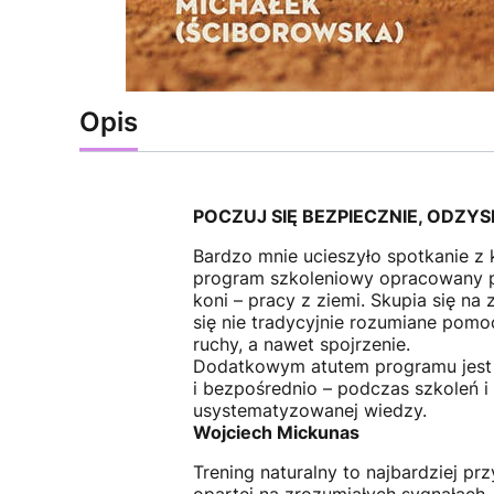
Opis
POCZUJ SIĘ BEZPIECZNIE, ODZY
Bardzo mnie ucieszyło spotkanie z 
program szkoleniowy opracowany prz
koni – pracy z ziemi. Skupia się na
się nie tradycyjnie rozumiane pomo
ruchy, a nawet spojrzenie.
Dodatkowym atutem programu jest m
i bezpośrednio – podczas szkoleń i
usystematyzowanej wiedzy.
Wojciech Mickunas
Trening naturalny to najbardziej pr