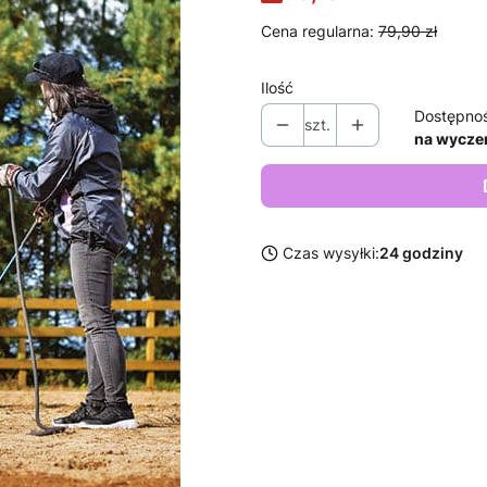
Cena regularna:
79,90 zł
Ilość
Dostępno
szt.
na wycze
Czas wysyłki:
24 godziny