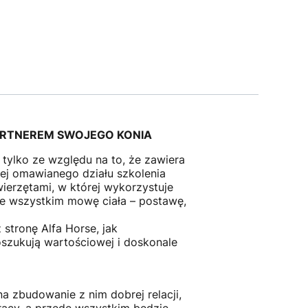
PARTNEREM SWOJEGO KONIA
 tylko ze względu na to, że zawiera
iej omawianego działu szkolenia
wierzętami, w której wykorzystuje
ede wszystkim mowę ciała – postawę,
tronę Alfa Horse, jak
oszukują wartościowej i doskonale
na zbudowanie z nim dobrej relacji,