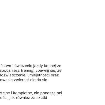
ństwo i ćwiczenie jazdy konnej ze
poczniesz trening, upewnij się, że
doświadczenie, umiejętności oraz
owania zwierząt nie da się
etelne i kompletne, nie ponoszą oni
ści, jak również za skutki