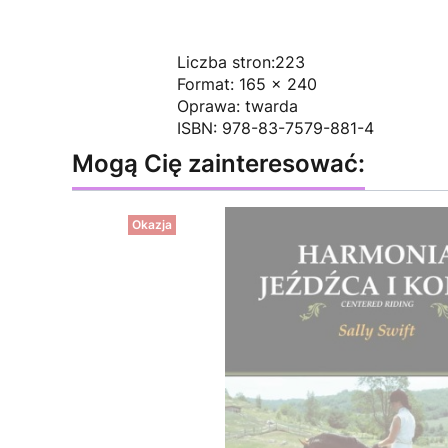
Liczba stron:223
Format: 165 x 240
Oprawa: twarda
ISBN: 978-83-7579-881-4
Mogą Cię zainteresować:
Okazja