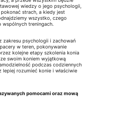
pracy, a przede wszystkim będzie
stawowej wiedzy o jego psychologii,
pokonać strach, a kiedy jest
dnajdziemy wszystko, czego
o wspólnych treningach.
z zakresu psychologii i zachowań
spacery w teren, pokonywanie
rzez kolejne etapy szkolenia konia
ć ze swoim koniem wyjątkową
samodzielność podczas codziennych
lepiej rozumieć konie i właściwie
zekazywanych pomocami oraz mową