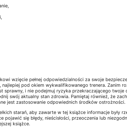
nie,
,
kowi wzięcie pełnej odpowiedzialności za swoje bezpiecze
najlepiej pod okiem wykwalifikowanego trenera. Zanim roz
est sprawny, i nie podejmuj ryzyka przekraczającego twoje 
dnij swój aktualny stan zdrowia. Pamiętaj również, że zach
ane jest zastosowanie odpowiednich środków ostrożności.
kich starań, aby zawarte w tej książce informacje były rz
pojawić się błędy, nieścisłości, przeoczenia lub niezgodno
jszej książce.