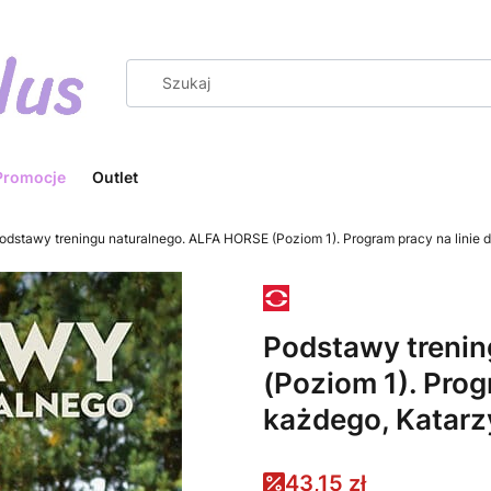
Promocje
Outlet
odstawy treningu naturalnego. ALFA HORSE (Poziom 1). Program pracy na linie 
Podstawy trenin
(Poziom 1). Prog
każdego, Katarz
43,15 zł