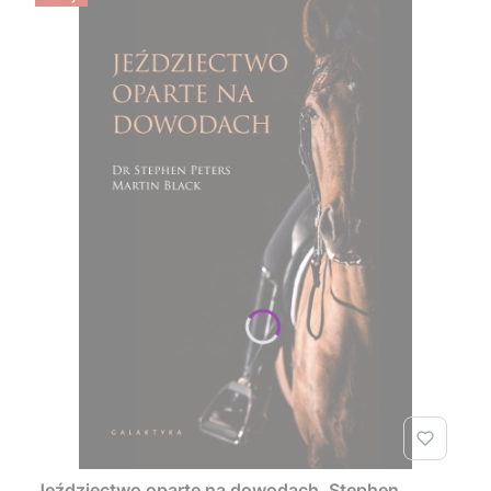
Jeździectwo oparte na dowodach, Stephen