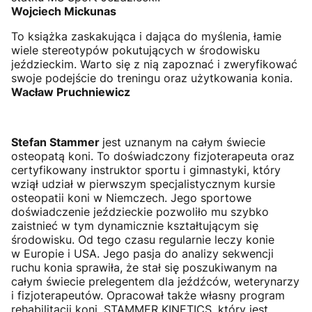
Wojciech Mickunas
To książka zaskakująca i dająca do myślenia, łamie
wiele stereotypów pokutujących w środowisku
jeździeckim. Warto się z nią zapoznać i zweryfikować
swoje podejście do treningu oraz użytkowania konia.
Wacław Pruchniewicz
Stefan Stammer
jest uznanym na całym świecie
osteopatą koni. To doświadczony fizjoterapeuta oraz
certyfikowany instruktor sportu i gimnastyki, który
wziął udział w pierwszym specjalistycznym kursie
osteopatii koni w Niemczech. Jego sportowe
doświadczenie jeździeckie pozwoliło mu szybko
zaistnieć w tym dynamicznie kształtującym się
środowisku. Od tego czasu regularnie leczy konie
w Europie i USA. Jego pasja do analizy sekwencji
ruchu konia sprawiła, że stał się poszukiwanym na
całym świecie prelegentem dla jeźdźców, weterynarzy
i fizjoterapeutów. Opracował także własny program
rehabilitacji koni, STAMMER KINETICS, który jest