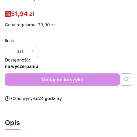
51,94 zł
Cena regularna:
79,90 zł
Ilość
szt.
Dostępność:
na wyczerpaniu
Dodaj do koszyka
Czas wysyłki:
24 godziny
Opis