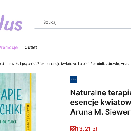
Promocje
Outlet
e dla umysłu i psychiki. Zioła, esencje kwiatowe i olejki. Poradnik zdrowie, Arun
Naturalne terapie
esencje kwiatowe
Aruna M. Siewer
13,21 zł