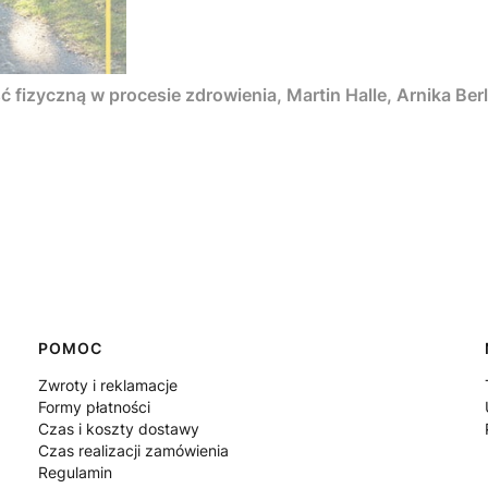
Uciec od raka. Jak wykorzystać aktywność fizyczną w procesie zdrowienia, Marti
POMOC
Zwroty i reklamacje
Formy płatności
Czas i koszty dostawy
Czas realizacji zamówienia
Regulamin