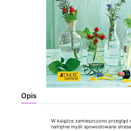
Opis
W książce zamieszczono przegląd n
natrętne myśli spowodowane strese