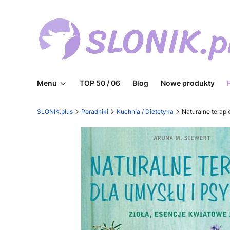
Menu
TOP 50 / 06
Blog
Nowe produkty
SLONIK.plus
Poradniki
Kuchnia / Dietetyka
Naturalne terapi