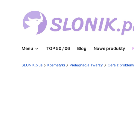
Menu
TOP 50 / 06
Blog
Nowe produkty
SLONIK.plus
Kosmetyki
Pielęgnacja Twarzy
Cera z problem