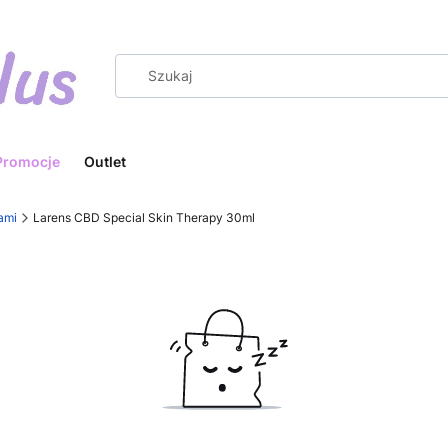
Promocje
Outlet
ami
Larens CBD Special Skin Therapy 30ml