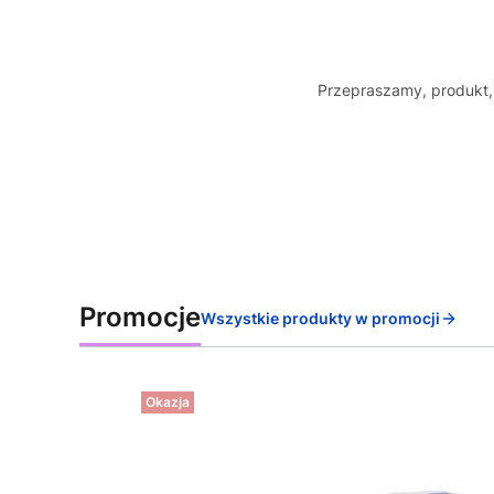
Przepraszamy, produkt, 
Promocje
Wszystkie produkty w promocji
Okazja