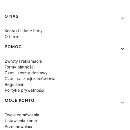
Linki w stopce
O NAS
Kontakt i dane firmy
O firmie
POMOC
Zwroty i reklamacje
Formy płatności
Czas i koszty dostawy
Czas realizacji zamówienia
Regulamin
Polityka prywatności
MOJE KONTO
Twoje zamówienia
Ustawienia konta
Przechowalnia