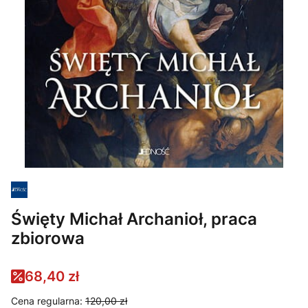
Święty Michał Archanioł, praca
zbiorowa
68,40 zł
Cena regularna:
120,00 zł