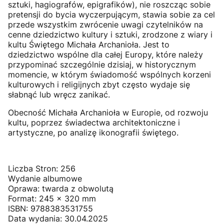
sztuki, hagiografów, epigrafików), nie roszcząc sobie
pretensji do bycia wyczerpującym, stawia sobie za cel
przede wszystkim zwrócenie uwagi czytelników na
cenne dziedzictwo kultury i sztuki, zrodzone z wiary i
kultu Świętego Michała Archanioła. Jest to
dziedzictwo wspólne dla całej Europy, które należy
przypominać szczególnie dzisiaj, w historycznym
momencie, w którym świadomość wspólnych korzeni
kulturowych i religijnych zbyt często wydaje się
słabnąć lub wręcz zanikać.
Obecność Michała Archanioła w Europie, od rozwoju
kultu, poprzez świadectwa architektoniczne i
artystyczne, po analizę ikonografii świętego.
Liczba Stron: 256
Wydanie albumowe
Oprawa: twarda z obwolutą
Format: 245
x 320 mm
ISBN: 9788383531755
Data wydania: 30.04.2025