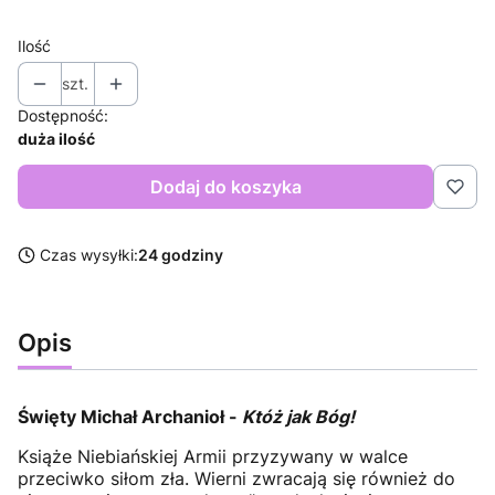
Ilość
szt.
Dostępność:
duża ilość
Dodaj do koszyka
Czas wysyłki:
24 godziny
Opis
Święty Michał Archanioł -
Któż jak Bóg!
Książe Niebiańskiej Armii przyzywany w walce
przeciwko siłom zła. Wierni zwracają się również do