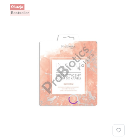
Okazja
Bestseller