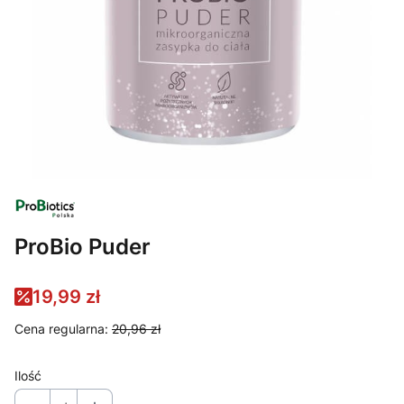
ProBio Puder
19,99 zł
Cena regularna:
20,96 zł
Ilość