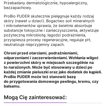
Przebadany dermatologicznie, hypoalergiczny,
bezzapachowy.
ProBio PUDER skutecznie pielęgnuje każdy rodzaj
skóry (nawet u dzieci). Bogactwo soli mineralnych
i mikroelementów sprawia, że świetnie absorbuje
substancje toksyczne i zanieczyszczenia, aktywizuje
pożyteczną mikrobiotę, łagodzi podrażnienia,
przyspiesza procesy regeneracyjne, reguluje pH,
neutralizuje nieprzyjemny zapach.
Chroni przed otarciami, podrażnieniami,
odparzeniami i zaczerwienieniami. Wchłania wilgoć
z powierzchni skóry w miejscach szczególnie na
to narażonych. Może być stosowany u dzieci po
każdej zmianie pieluszki oraz jako dodatek do kąpieli.
ProBio PUDER może też stanowić bazę
do przygotowania domowego peelingu, kremu, czy
balsamu.
Mogą Cię zainteresować: