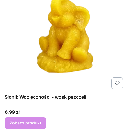
Słonik Wdzięczności - wosk pszczeli
Cena
6,99 zł
Zobacz produkt