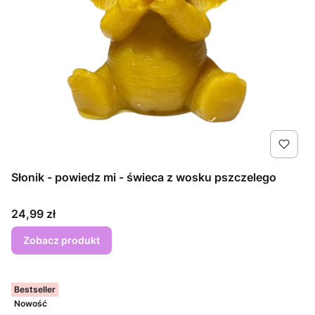
Słonik - powiedz mi - świeca z wosku pszczelego
Cena
24,99 zł
Zobacz produkt
Bestseller
Nowość