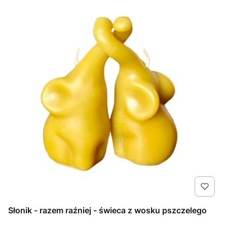
Słonik - razem raźniej - świeca z wosku pszczelego