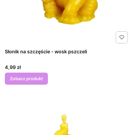
Słonik na szczęście - wosk pszczeli
Cena
4,99 zł
Zobacz produkt