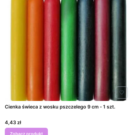
Cienka świeca z wosku pszczelego 9 cm - 1 szt.
Cena
4,43 zł
Zobacz produkt