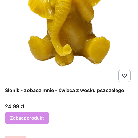
Słonik - zobacz mnie - świeca z wosku pszczelego
Cena
24,99 zł
Zobacz produkt