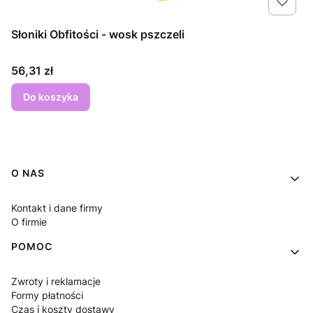
Słoniki Obfitości - wosk pszczeli
Cena
56,31 zł
Do koszyka
Linki w stopce
O NAS
Kontakt i dane firmy
O firmie
POMOC
Zwroty i reklamacje
Formy płatności
Czas i koszty dostawy