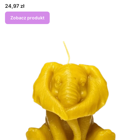
Cena
24,97 zł
Zobacz produkt