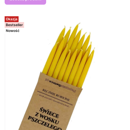
Okazja
Bestseller
Nowość