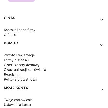
Linki w stopce
O NAS
Kontakt i dane firmy
O firmie
POMOC
Zwroty i reklamacje
Formy płatności
Czas i koszty dostawy
Czas realizacji zamówienia
Regulamin
Polityka prywatności
MOJE KONTO
Twoje zamówienia
Ustawienia konta