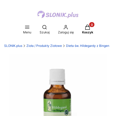
Produkty w koszy
Otwórz wyszukiwarkę
Menu
Szukaj
Zaloguj się
Koszyk
SLONIK.plus
Zioła / Produkty Ziołowe
Dieta św. Hildegardy z Bingen