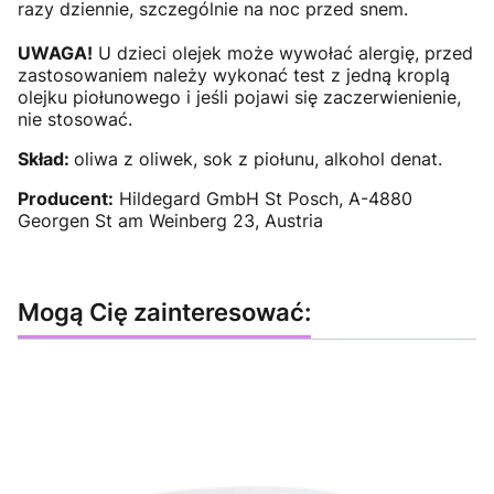
razy dziennie, szczególnie na noc przed snem.
UWAGA!
U dzieci olejek może wywołać alergię, przed
zastosowaniem należy wykonać test z jedną kroplą
olejku piołunowego i jeśli pojawi się zaczerwienienie,
nie stosować.
Skład:
oliwa z oliwek, sok z piołunu, alkohol denat.
Producent:
Hildegard GmbH St Posch, A-4880
Georgen St am Weinberg 23, Austria
Mogą Cię zainteresować: