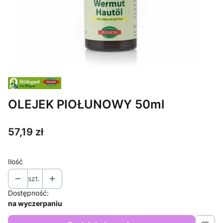
OLEJEK PIOŁUNOWY 50ml
Cena
57,19 zł
Ilość
szt.
Dostępność:
na wyczerpaniu