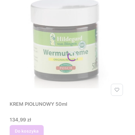
KREM PIOŁUNOWY 50ml
Cena
134,99 zł
Do koszyka