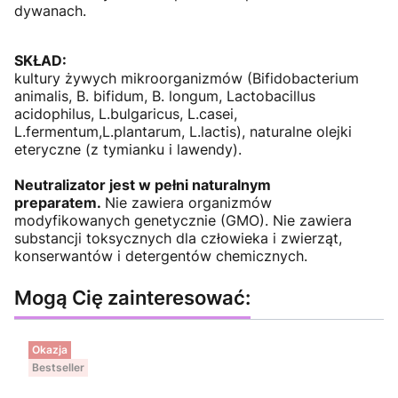
dywanach.
SKŁAD:
kultury żywych mikroorganizmów (Bifidobacterium
animalis, B. bifidum, B. longum, Lactobacillus
acidophilus, L.bulgaricus, L.casei,
L.fermentum,L.plantarum, L.lactis), naturalne olejki
eteryczne (z tymianku i lawendy).
Neutralizator jest w pełni naturalnym
preparatem.
Nie zawiera organizmów
modyfikowanych genetycznie (GMO). Nie zawiera
substancji toksycznych dla człowieka i zwierząt,
konserwantów i detergentów chemicznych.
Mogą Cię zainteresować:
Okazja
Bestseller