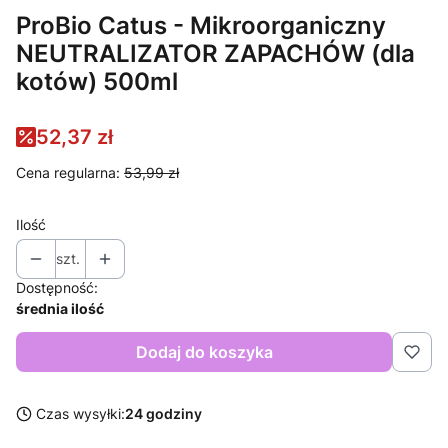
ProBio Catus - Mikroorganiczny
NEUTRALIZATOR ZAPACHÓW (dla
kotów) 500ml
52,37 zł
Cena regularna:
53,99 zł
Ilość
szt.
Dostępność:
średnia ilość
Dodaj do koszyka
Czas wysyłki:
24 godziny