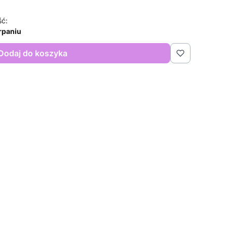
ść:
rpaniu
Dodaj do koszyka