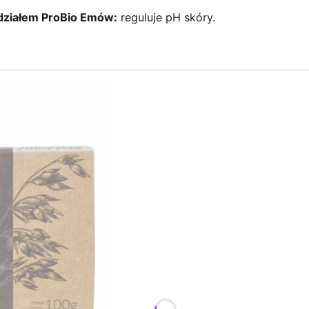
działem ProBio Emów:
reguluje pH skóry.