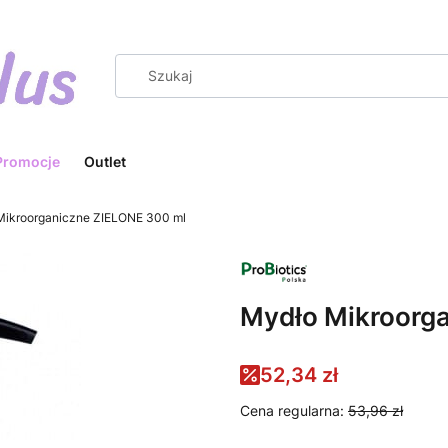
Promocje
Outlet
Mikroorganiczne ZIELONE 300 ml
Mydło Mikroorg
52,34 zł
Cena regularna:
53,96 zł