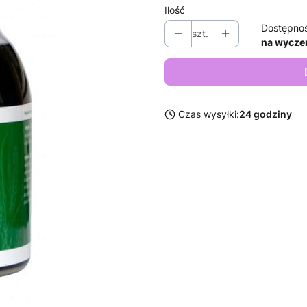
Ilość
Dostępno
szt.
na wycze
Czas wysyłki:
24 godziny