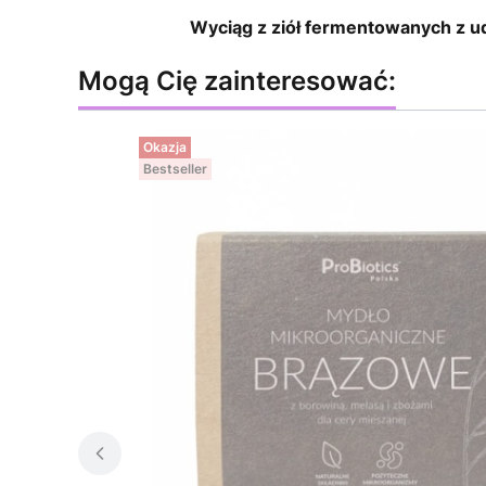
Wyciąg z ziół fermentowanych z u
Mogą Cię zainteresować:
Okazja
Bestseller