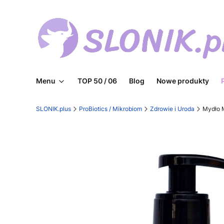
Menu
TOP 50 / 06
Blog
Nowe produkty
SLONIK.plus
ProBiotics / Mikrobiom
Zdrowie i Uroda
Mydło 