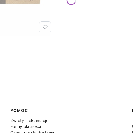
POMOC
Zwroty i reklamacje
Formy płatności
Czas i koszty dostawy