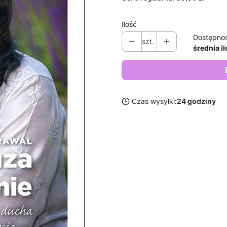
Ilość
Dostępno
szt.
średnia i
Czas wysyłki:
24 godziny