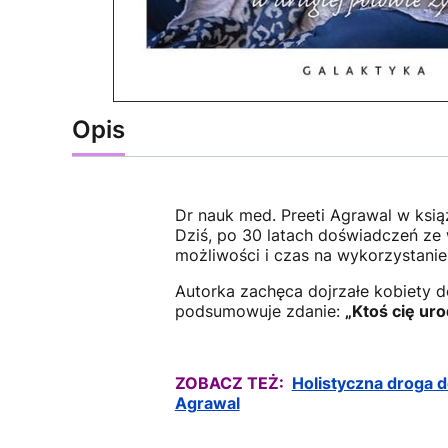
Opis
Dr nauk med. Preeti Agrawal w ksi
Dziś, po 30 latach doświadczeń ze
możliwości i czas na wykorzystanie
Autorka zachęca dojrzałe kobiety d
podsumowuje zdanie:
„Ktoś cię uro
ZOBACZ TEŻ:
Holistyczna droga d
Agrawal