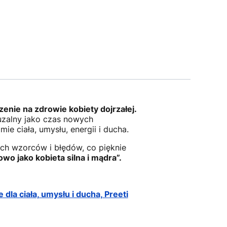
zenie na zdrowie kobiety dojrzałej.
uzalny jako czas nowych
e ciała, umysłu, energii i ducha.
ych wzorców i błędów, co pięknie
owo jako kobieta silna i mądra”.
dla ciała, umysłu i ducha, Preeti