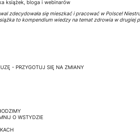
ka książek, bloga i webinarów
rawal zdecydowała się mieszkać i pracować w Polsce! Niest
siążka to kompendium wiedzy na temat zdrowia w drugiej 
UZĘ - PRZYGOTUJ SIĘ NA ZMIANY
HODZIMY
MNIJ O WSTYDZIE
ĘKACH