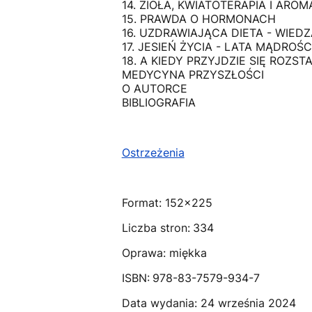
14. ZIOŁA, KWIATOTERAPIA I ARO
15. PRAWDA O HORMONACH
16. UZDRAWIAJĄCA DIETA - WIEDZ
17. JESIEŃ ŻYCIA - LATA MĄDROŚC
18. A KIEDY PRZYJDZIE SIĘ ROZST
MEDYCYNA PRZYSZŁOŚCI
O AUTORCE
BIBLIOGRAFIA
Ostrzeżenia
Format: 152x225
Liczba stron:
334
Oprawa: miękka
ISBN:
978-83-7579-934-7
Data wydania: 24 września 2024