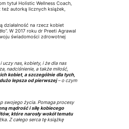
m tytuł Holistic Wellness Coach,
też autorką licznych książek,
ą działalność na rzecz kobiet
ło”. W 2017 roku dr Preeti Agrawal
zwoju świadomości zdrowotnej
 uczy nas, kobiety, i że dla nas
a, nadciśnienie, a także miłość,
h kobiet, a szczególnie dla tych,
 dużo lepsza od pierwszej
– o czym
tap swojego życia. Pomaga procesy
ną mądrość i siłę kobiecego
tów, które narosły wokół tematu
ążka. Z całego serca tę książkę