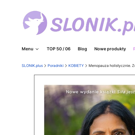
Menu
TOP 50 / 06
Blog
Nowe produkty
SLONIK.plus
Poradniki
KOBIETY
Menopauza holistycznie. Zdr