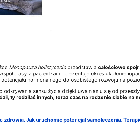
ążce
Menopauza holistycznie
przedstawia
całościowe spojr
 współpracy z pacjentkami, prezentuje okres okołomenopa
 potencjału hormonalnego do osobistego rozwoju na poziomi
o odkrywania sensu życia dzięki uwalnianiu się od przeszł
dził, ty rodziłaś innych, teraz czas na rodzenie siebie na n
o zdrowia. Jak uruchomić potencjał samoleczenia. Terapie 