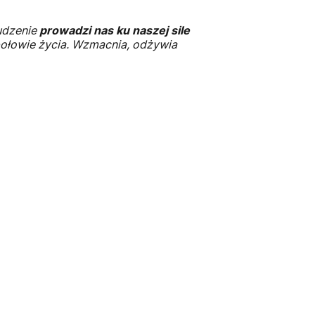
rudzenie
prowadzi nas ku naszej sile
połowie życia. Wzmacnia, odżywia