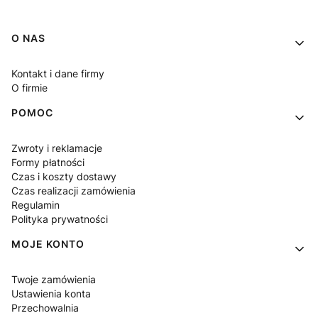
Linki w stopce
O NAS
Kontakt i dane firmy
O firmie
POMOC
Zwroty i reklamacje
Formy płatności
Czas i koszty dostawy
Czas realizacji zamówienia
Regulamin
Polityka prywatności
MOJE KONTO
Twoje zamówienia
Ustawienia konta
Przechowalnia