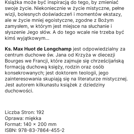
Książka może być inspiracją do tego, by zmieniać
swoje życie. Niekoniecznie w życie mistyczne, pełne
wizji, bolesnych doświadczeń i momentów ekstazy,
ale w życie mniej egoistyczne, zgodne z Bożym
zamysłem, w którym jest miejsce na słuchanie i
słyszenie Jego słów. A do tego wcale nie trzeba być
kimś wyjątkowym…
Ks. Max Huot de Longchamp
jest odpowiedzialny za
centrum duchowe św. Jana od Krzyża w diecezji
Bourges we Francji, które zajmuje się chrześcijańską
formacją duchową księży, rodzin oraz osób
konsekrowanych; jest doktorem teologii, jego
zainteresowania skupiają się na literaturze mistycznej.
Jest autorem kilkunastu książek z dziedziny
duchowości.
Liczba Stron: 192
Oprawa: miękka
Format:
140 x 200 mm
ISBN: 978-83-7864-455-2