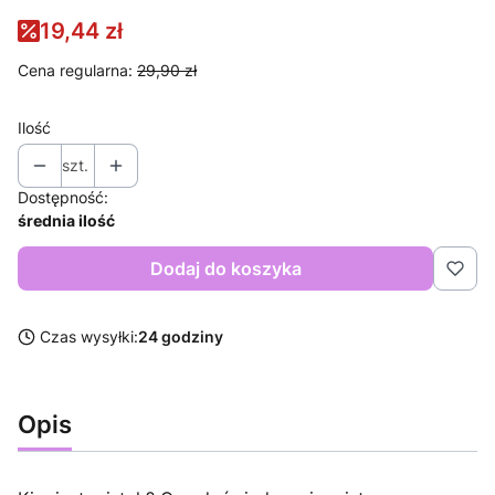
19,44 zł
Cena regularna:
29,90 zł
Ilość
szt.
Dostępność:
średnia ilość
Dodaj do koszyka
Czas wysyłki:
24 godziny
Opis