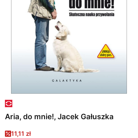
Aria, do mnie!, Jacek Gałuszka
11,11 zł