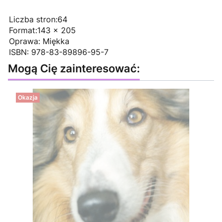
Liczba stron:64
Format:143 x 205
Oprawa: Miękka
ISBN: 978-83-89896-95-7
Mogą Cię zainteresować:
Okazja