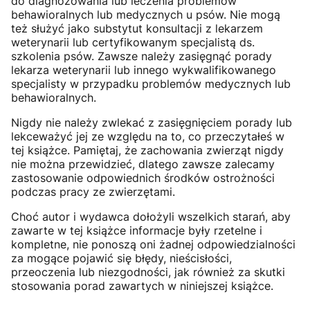
do diagnozowania lub leczenia problemów
behawioralnych lub medycznych u psów. Nie mogą
też służyć jako substytut konsultacji z lekarzem
weterynarii lub certyfikowanym specjalistą ds.
szkolenia psów. Zawsze należy zasięgnąć porady
lekarza weterynarii lub innego wykwalifikowanego
specjalisty w przypadku problemów medycznych lub
behawioralnych.
Nigdy nie należy zwlekać z zasięgnięciem porady lub
lekceważyć jej ze względu na to, co przeczytałeś w
tej książce. Pamiętaj, że zachowania zwierząt nigdy
nie można przewidzieć, dlatego zawsze zalecamy
zastosowanie odpowiednich środków ostrożności
podczas pracy ze zwierzętami.
Choć autor i wydawca dołożyli wszelkich starań, aby
zawarte w tej książce informacje były rzetelne i
kompletne, nie ponoszą oni żadnej odpowiedzialności
za mogące pojawić się błędy, nieścisłości,
przeoczenia lub niezgodności, jak również za skutki
stosowania porad zawartych w niniejszej książce.