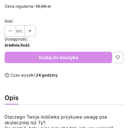
Cena regularna:
19,90 zł
Ilość
szt.
Dostępność:
średnia ilość
Dodaj do koszyka
Czas wysyłki:
24 godziny
Opis
Dlaczego Twoja lodówka przykuwa uwagę psa
skuteczniej niż Ty?