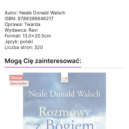
Autor: Neale Donald Walsch
ISBN: 9788396646217
Oprawa: Twarda
Wydawca: Ravi
Format: 13.0x20.5cm
Język: polski
Liczba stron: 320
Mogą Cię zainteresować:
Okazja
Bestseller