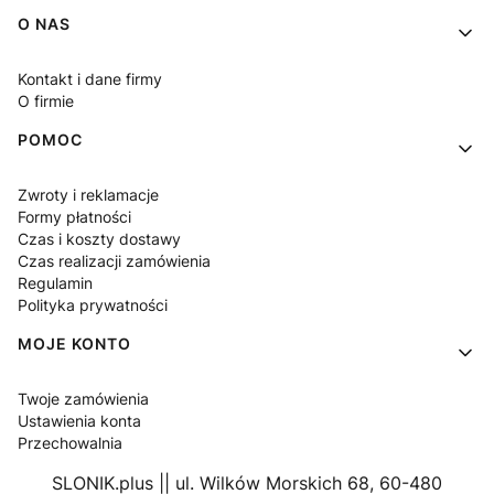
Linki w stopce
O NAS
Kontakt i dane firmy
O firmie
POMOC
Zwroty i reklamacje
Formy płatności
Czas i koszty dostawy
Czas realizacji zamówienia
Regulamin
Polityka prywatności
MOJE KONTO
Twoje zamówienia
Ustawienia konta
Przechowalnia
SLONIK.plus || ul. Wilków Morskich 68, 60-480