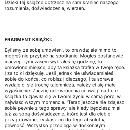
Dzięki tej książce dotrzesz na sam kraniec naszego
rozumienia, doświadczenia, wierzeń.
FRAGMENT KSIĄŻKI:
Byliśmy ze sobą umówieni, to prawda; ale mimo to
mogłeś nie przybyć na spotkanie. Mogłeś postanowić
inaczej. Tymczasem wybrałeś tę godzinę, to
umówione miejsce, aby ta książka trafiła w twoje ręce.
I za to ci dziękuję. Jeśli jednak nie uświadamiałeś
sobie do końca, co robisz i dlaczego, i ta sprawa
wydaje ci się trochę tajemnicza, należy ci się małe
wyjaśnienie. Zacznę od zwrócenia ci uwagi na to, iż
książka ta zjawiła się w twoim życiu w samą porę, w
najwłaściwszym momencie. 'Teraz jeszcze nie zdajesz
sobie pewnie z tego sprawy, ale kiedy będziesz miał
już za sobą doświadczenie, które jest dla ciebie
przygotowane, zyskasz co do tego absolutną
pewność. Wszystko przebiega w doskonałym