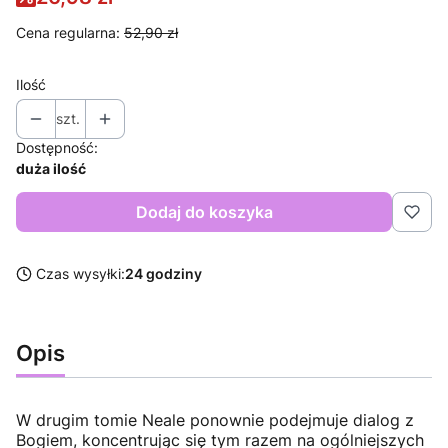
Cena regularna:
52,90 zł
Ilość
szt.
Dostępność:
duża ilość
Dodaj do koszyka
Czas wysyłki:
24 godziny
Opis
W drugim tomie Neale ponownie podejmuje dialog z
Bogiem, koncentrując się tym razem na ogólniejszych