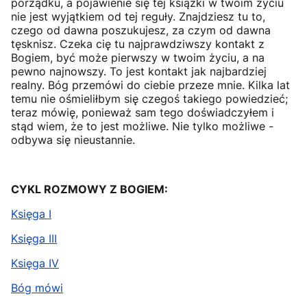
porządku, a pojawienie się tej książki w twoim życiu
nie jest wyjątkiem od tej reguły. Znajdziesz tu to,
czego od dawna poszukujesz, za czym od dawna
tęsknisz. Czeka cię tu najprawdziwszy kontakt z
Bogiem, być może pierwszy w twoim życiu, a na
pewno najnowszy. To jest kontakt jak najbardziej
realny. Bóg przemówi do ciebie przeze mnie. Kilka lat
temu nie ośmieliłbym się czegoś takiego powiedzieć;
teraz mówię, ponieważ sam tego doświadczyłem i
stąd wiem, że to jest możliwe. Nie tylko możliwe -
odbywa się nieustannie.
CYKL ROZMOWY Z BOGIEM:
Księga I
Księga III
Księga IV
Bóg mówi