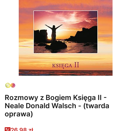
Rozmowy z Bogiem Księga II -
Neale Donald Walsch - (twarda
oprawa)
26,98 zł