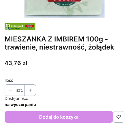
MIESZANKA Z IMBIREM 100g -
trawienie, niestrawność, żołądek
Cena
43,76 zł
Ilość
szt.
Dostępność:
na wyczerpaniu
Dodaj do koszyka