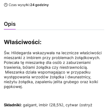
Czas wysyłki:
24 godziny
Opis
Właściwości:
Św. Hildegarda wskazywała na lecznicze właściwości
mieszanki z imbirem przy problemach żołądkowych.
Polecała tę mieszankę dla osób z zaburzeniami
trawienia, bólami żołądka czy niestrawnością.
Mieszanka działa wspomagająco w przypadku
występowania wrzodów żołądka i dwunastnicy,
nieżytu żołądka, zapaleniu jelita grubego oraz kolki
pępkowej.
Składniki:
galgant, imbir (28,5%), cytwar (ostryż