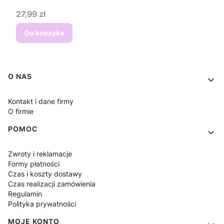
Cena
27,99 zł
Do koszyka
Linki w stopce
O NAS
Kontakt i dane firmy
O firmie
POMOC
Zwroty i reklamacje
Formy płatności
Czas i koszty dostawy
Czas realizacji zamówienia
Regulamin
Polityka prywatności
MOJE KONTO