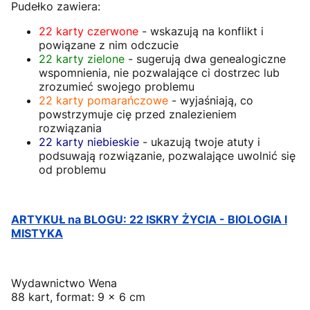
Pudełko zawiera:
22 karty czerwone
- wskazują na konflikt i
powiązane z nim odczucie
22 karty zielone
- sugerują dwa genealogiczne
wspomnienia, nie pozwalające ci dostrzec lub
zrozumieć swojego problemu
22 karty pomarańczowe
- wyjaśniają, co
powstrzymuje cię przed znalezieniem
rozwiązania
22 karty niebieskie
- ukazują twoje atuty i
podsuwają rozwiązanie, pozwalające uwolnić się
od problemu
ARTYKUŁ na BLOGU: 22 ISKRY ŻYCIA - BIOLOGIA I
MISTYKA
Wydawnictwo Wena
88 kart, format: 9 x 6 cm