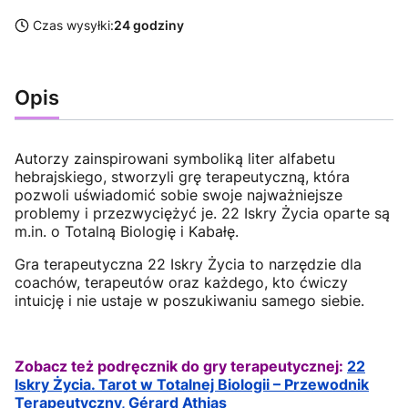
Czas wysyłki:
24 godziny
Opis
Autorzy zainspirowani symboliką liter alfabetu
hebrajskiego, stworzyli grę terapeutyczną, która
pozwoli uświadomić sobie swoje najważniejsze
problemy i przezwyciężyć je. 22 Iskry Życia oparte są
m.in. o Totalną Biologię i Kabałę.
Gra terapeutyczna 22 Iskry Życia to narzędzie dla
coachów, terapeutów oraz każdego, kto ćwiczy
intuicję i nie ustaje w poszukiwaniu samego siebie.
Zobacz też podręcznik do gry terapeutycznej:
22
Iskry Życia. Tarot w Totalnej Biologii – Przewodnik
Terapeutyczny, Gérard Athias