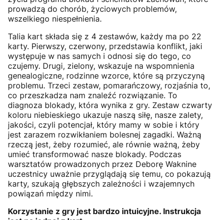
prowadzą do chorób, życiowych problemów,
wszelkiego niespełnienia.
Talia kart składa się z 4 zestawów, każdy ma po 22
karty. Pierwszy, czerwony, przedstawia konflikt, jaki
występuje w nas samych i odnosi się do tego, co
czujemy. Drugi, zielony, wskazuje na wspomnienia
genealogiczne, rodzinne wzorce, które są przyczyną
problemu. Trzeci zestaw, pomarańczowy, rozjaśnia to,
co przeszkadza nam znaleźć rozwiązanie. To
diagnoza blokady, która wynika z gry. Zestaw czwarty
koloru niebieskiego ukazuje naszą siłę, nasze zalety,
jakości, czyli potencjał, który mamy w sobie i który
jest zarazem rozwikłaniem bolesnej zagadki. Ważną
rzeczą jest, żeby rozumieć, ale równie ważną, żeby
umieć transformować nasze blokady. Podczas
warsztatów prowadzonych przez Deborę Waknine
uczestnicy uważnie przyglądają się temu, co pokazują
karty, szukają głębszych zależności i wzajemnych
powiązań między nimi.
Korzystanie z gry jest bardzo intuicyjne. Instrukcja