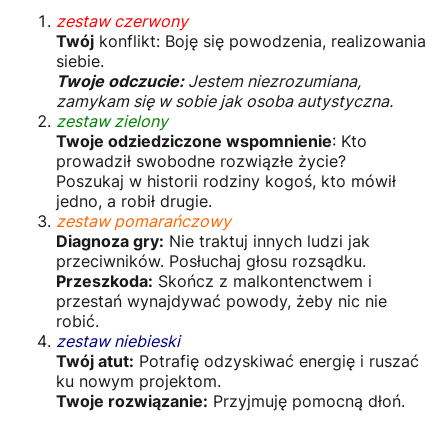
zestaw czerwony
Twój
konflikt: Boję się powodzenia, realizowania
siebie.
Twoje odczucie:
Jestem niezrozumiana,
zamykam się w sobie jak osoba autystyczna.
zestaw zielony
Twoje odziedziczone wspomnienie
: Kto
prowadził swobodne rozwiązłe życie?
Poszukaj w historii rodziny kogoś, kto mówił
jedno, a robił drugie.
zestaw pomarańczowy
Diagnoza gry:
Nie traktuj innych ludzi jak
przeciwników. Posłuchaj głosu rozsądku.
Przeszkoda:
Skończ z malkontenctwem i
przestań wynajdywać powody, żeby nic nie
robić.
zestaw niebieski
Twój atut:
Potrafię odzyskiwać energię i ruszać
ku nowym projektom.
Twoje rozwiązanie:
Przyjmuję pomocną dłoń.