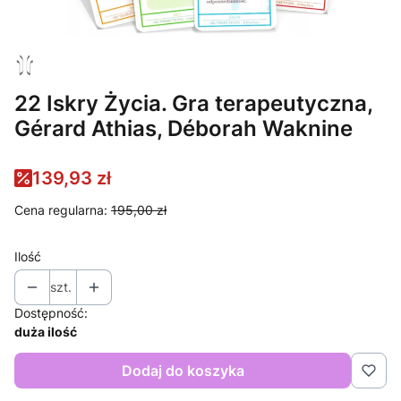
22 Iskry Życia. Gra terapeutyczna,
Gérard Athias, Déborah Waknine
139,93 zł
Cena regularna:
195,00 zł
Ilość
szt.
Dostępność:
duża ilość
Dodaj do koszyka