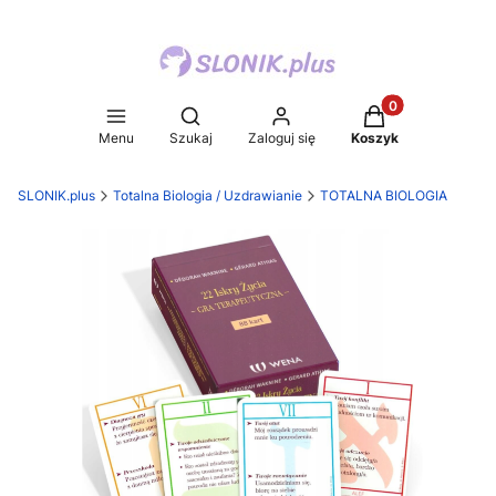
Produkty w koszy
Otwórz wyszukiwarkę
Menu
Szukaj
Zaloguj się
Koszyk
SLONIK.plus
Totalna Biologia / Uzdrawianie
TOTALNA BIOLOGIA