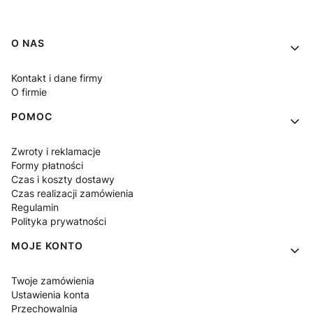
Linki w stopce
O NAS
Kontakt i dane firmy
O firmie
POMOC
Zwroty i reklamacje
Formy płatności
Czas i koszty dostawy
Czas realizacji zamówienia
Regulamin
Polityka prywatności
MOJE KONTO
Twoje zamówienia
Ustawienia konta
Przechowalnia