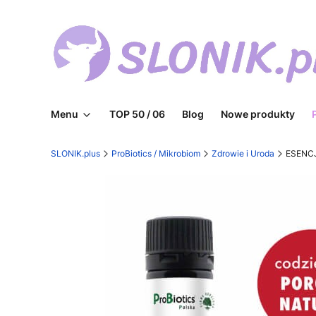
Menu
TOP 50 / 06
Blog
Nowe produkty
SLONIK.plus
ProBiotics / Mikrobiom
Zdrowie i Uroda
ESENCJ