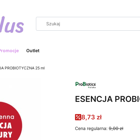
Promocje
Outlet
A PROBIOTYCZNA 25 ml
ESENCJA PROBI
8,73 zł
Cena regularna:
9,00 zł