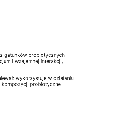
 z gatunków probiotycznych
jum i wzajemnej interakcji,
ieważ wykorzystuje w działaniu
o kompozycji probiotyczne