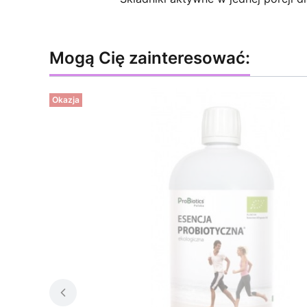
Mogą Cię zainteresować:
Okazja