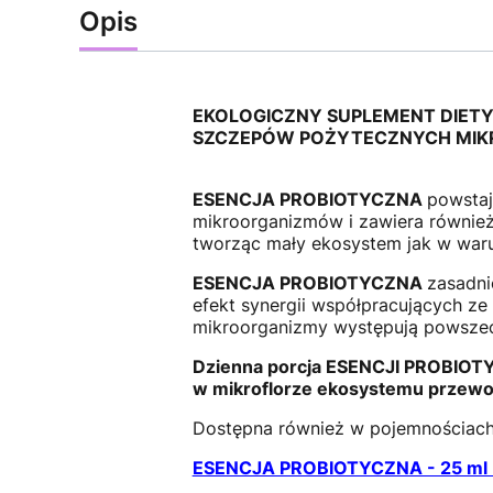
Opis
EKOLOGICZNY SUPLEMENT DIET
SZCZEPÓW POŻYTECZNYCH MI
ESENCJA PROBIOTYCZNA
powstaj
mikroorganizmów i zawiera również 
tworząc mały ekosystem jak w waru
ESENCJA PROBIOTYCZNA
zasadni
efekt synergii współpracujących z
mikroorganizmy występują powszech
Dzienna porcja ESENCJI PROBIO
w mikroflorze ekosystemu przew
Dostępna również w pojemnościach
ESENCJA PROBIOTYCZNA - 25 ml (p