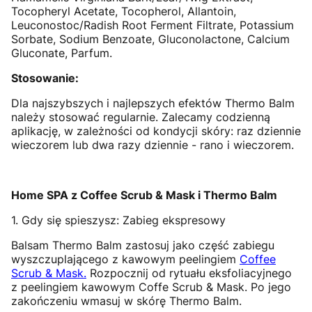
Tocopheryl Acetate, Tocopherol, Allantoin,
Leuconostoc/Radish Root Ferment Filtrate, Potassium
Sorbate, Sodium Benzoate, Gluconolactone, Calcium
Gluconate, Parfum.
Stosowanie:
Dla najszybszych i najlepszych efektów Thermo Balm
należy stosować regularnie. Zalecamy codzienną
aplikację, w zależności od kondycji skóry: raz dziennie
wieczorem lub dwa razy dziennie - rano i wieczorem.
Home SPA z Coffee Scrub & Mask i Thermo Balm
1. Gdy się spieszysz: Zabieg ekspresowy
Balsam Thermo Balm zastosuj jako część zabiegu
wyszczuplającego z kawowym peelingiem
Coffee
Scrub & Mask.
Rozpocznij od rytuału eksfoliacyjnego
z peelingiem kawowym Coffe Scrub & Mask. Po jego
zakończeniu wmasuj w skórę Thermo Balm.