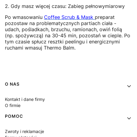
2. Gdy masz więcej czasu: Zabieg pełnowymiarowy
Po wmasowaniu
Coffee Scrub & Mask
preparat
pozostaw na problematycznych partiach ciała -
udach, pośladkach, brzuchu, ramionach, owiń folią
(np. spożywczą) na 30-45 min, pozostań w cieple. Po
tym czasie spłucz resztki peelingu i energicznymi
ruchami wmasuj Thermo Balm.
Linki w stopce
O NAS
Kontakt i dane firmy
O firmie
POMOC
Zwroty i reklamacje