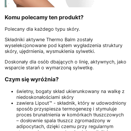
Komu polecamy ten produkt?
Polecany dla każdego typu skóry.
Składniki aktywne Thermo Balm zostały
wyselekcjonowane pod kątem wygładzenia struktury
skóry, ujędrnienia, wysmuklenia sylwetki.
Doskonały dla osób dbających o linię, aktywnych, jako
wsparcie starań o wymarzoną sylwetkę.
Czym się wyróżnia?
świetny, bogaty skład ukierunkowany na walkę z
niedoskonałościami skóry
zawiera Lipout™ - składnik, który w udowodniony
sposób przyspiesza termogenezę i stymuluje
proces brunatnienia w komórkach tłuszczowych
– dosłownie spala tłuszcz zgromadzony w
adipocytach, dzięki czemu przy regularnym