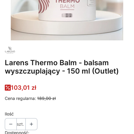
Larens Thermo Balm - balsam
wyszczuplający - 150 ml (Outlet)
103,01 zł
Cena regularna:
189,00 zł
Ilość
szt.
Dostępność: