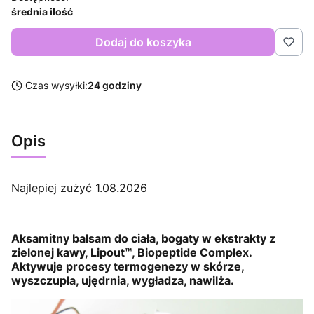
średnia ilość
Dodaj do koszyka
Czas wysyłki:
24 godziny
Opis
Najlepiej zużyć 1.08.2026
Aksamitny balsam do ciała, bogaty w ekstrakty z
zielonej kawy, Lipout™, Biopeptide Complex.
Aktywuje procesy termogenezy w skórze,
wyszczupla, ujędrnia, wygładza, nawilża.