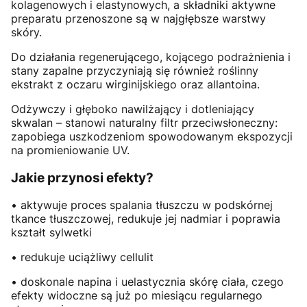
kolagenowych i elastynowych, a składniki aktywne
preparatu przenoszone są w najgłębsze warstwy
skóry.
Do działania regenerującego, kojącego podrażnienia i
stany zapalne przyczyniają się również roślinny
ekstrakt z oczaru wirginijskiego oraz allantoina.
Odżywczy i głęboko nawilżający i dotleniający
skwalan – stanowi naturalny filtr przeciwsłoneczny:
zapobiega uszkodzeniom spowodowanym ekspozycji
na promieniowanie UV.
Jakie przynosi efekty?
• aktywuje proces spalania tłuszczu w podskórnej
tkance tłuszczowej, redukuje jej nadmiar i poprawia
kształt sylwetki
• redukuje uciążliwy cellulit
• doskonale napina i uelastycznia skórę ciała, czego
efekty widoczne są już po miesiącu regularnego