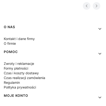
Linki w stopce
O NAS
Kontakt i dane firmy
O firmie
POMOC
Zwroty i reklamacje
Formy płatności
Czas i koszty dostawy
Czas realizacji zamówienia
Regulamin
Polityka prywatności
MOJE KONTO