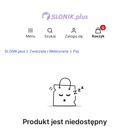
Produkty w koszy
Otwórz wyszukiwarkę
Menu
Szukaj
Zaloguj się
Koszyk
SLONIK.plus
Zwierzęta / Weterynaria
Psy
Produkt jest niedostępny